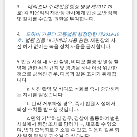
3.
애리조나 주 대법원 행정 명령 제2017-79
호:
각 카운티의 재판장 판사에게 법원 보안 정책
및 절차를 수립할 권한을 부여합니다.
4.
모하비 카운티 고등법원 행정명령 제2019-19
호:
법원 건물 내 카메라 사용 관련.
재판장의 사
전 허가 없이는 녹음 장치 사용을 금지합니다.
5. 법원 시설 내 사진 촬영, 비디오 촬영 및 영상 촬
영에 관한 위의 규칙 및 명령을 하나 이상 위반한
것으로 밝혀진 경우, 다음과 같은 조치가 취해집
니다.
a. 사진 촬영 및 비디오 녹화를 즉시 중단하라
는 지시를 받았습니다.
b. 만약 거부하실 경우, 즉시 법원 시설에서
퇴장 조치를 받으실 것입니다.
c. 만약 거부하실 경우, 경찰이 출동하여 법원
시설에서 퇴장 조치를 당하거나, 체포될 수 있으
며, 법정 모독죄로 기소될 수 있고, 다음과 같은 형
사 범죄 혐의로 기소될 수 있습니다.