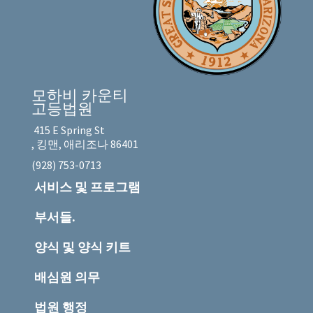
모하비 카운티
고등법원
415 E Spring St
, 킹맨, 애리조나 86401
(928) 753-0713
서비스 및 프로그램
부서들.
양식 및 양식 키트
배심원 의무
법원 행정