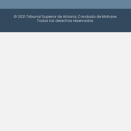
© 2021 Tribunal Superior de Arizona, Condado de Mohave.
Todos los derechos reservados.