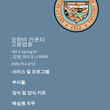
모하비 카운티
고등법원
415 E Spring St
, 킹맨, 애리조나 86401
(928) 753-0713
서비스 및 프로그램
부서들.
양식 및 양식 키트
배심원 의무