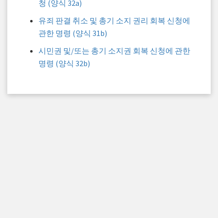
청 (양식 32a)
유죄 판결 취소 및 총기 소지 권리 회복 신청에
관한 명령 (양식 31b)
시민권 및/또는 총기 소지권 회복 신청에 관한
명령 (양식 32b)