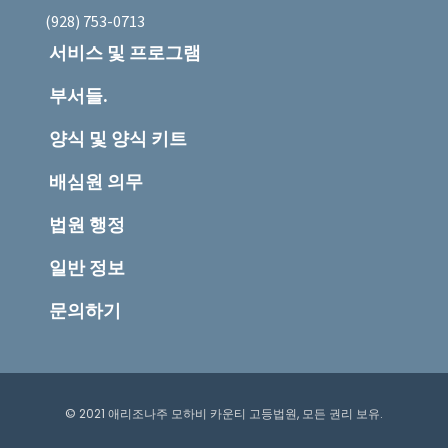
(928) 753-0713
서비스 및 프로그램
부서들.
양식 및 양식 키트
배심원 의무
법원 행정
일반 정보
문의하기
© 2021 애리조나주 모하비 카운티 고등법원, 모든 권리 보유.