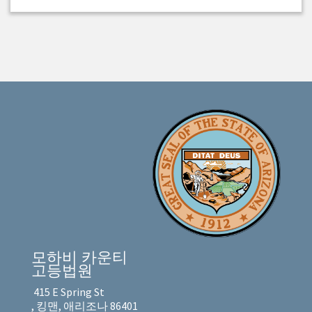
모하비 카운티
고등법원
415 E Spring St
, 킹맨, 애리조나 86401