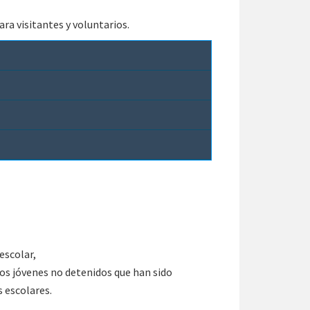
ara visitantes y voluntarios.
escolar,
los jóvenes no detenidos que han sido
s escolares.