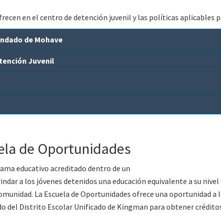
ecen en el centro de detención juvenil y las políticas aplicables p
Condado de Mohave
tención Juvenil
ela de Oportunidades
rama educativo acreditado dentro de un
ndar a los jóvenes detenidos una educación equivalente a su nivel 
a comunidad. La Escuela de Oportunidades ofrece una oportunidad a 
do del Distrito Escolar Unificado de Kingman para obtener crédito