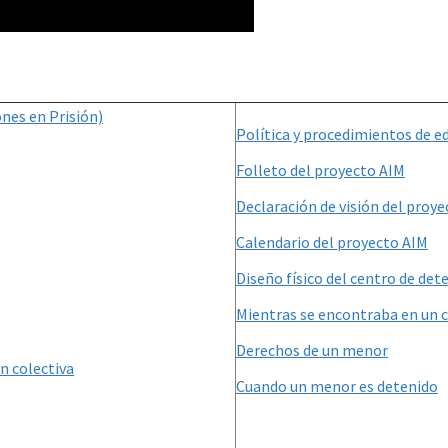
ones en Prisión)
Política y procedimientos de e
Folleto del proyecto AIM
Declaración de visión del proy
Calendario del proyecto AIM
Diseño físico del centro de det
Mientras se encontraba en un c
Derechos de un menor
ón colectiva
Cuando un menor es detenido