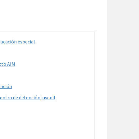
ducación especial
ecto AIM
ención
entro de detención juvenil