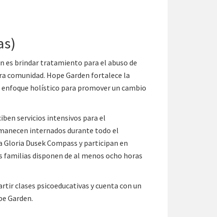
as)
n es brindar tratamiento para el abuso de
stra comunidad. Hope Garden fortalece la
un enfoque holístico para promover un cambio
en servicios intensivos para el
rmanecen internados durante todo el
la Gloria Dusek Compass y participan en
as familias disponen de al menos ocho horas
rtir clases psicoeducativas y cuenta con un
ope Garden.