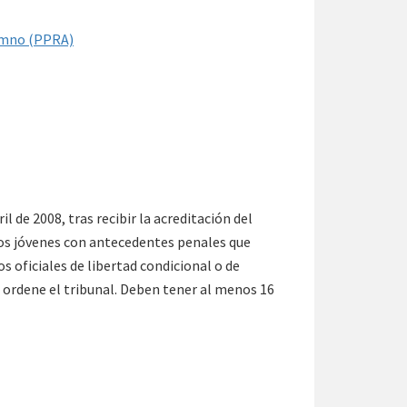
lumno (PPRA)
 de 2008, tras recibir la acreditación del
os jóvenes con antecedentes penales que
s oficiales de libertad condicional o de
o ordene el tribunal. Deben tener al menos 16