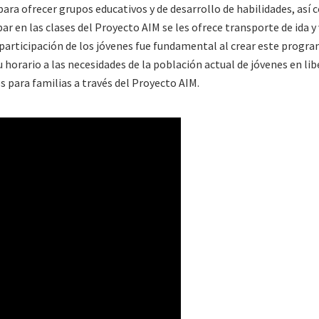
ara ofrecer grupos educativos y de desarrollo de habilidades, así
par en las clases del Proyecto AIM se les ofrece transporte de ida y
a participación de los jóvenes fue fundamental al crear este progra
 horario a las necesidades de la población actual de jóvenes en lib
s para familias a través del Proyecto AIM.