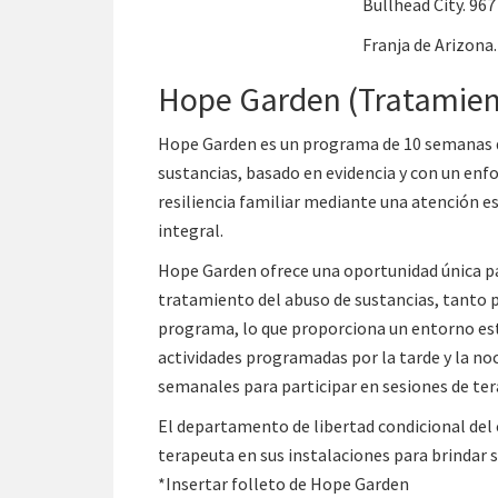
Bullhead City. 967
Franja de Arizona.
Hope Garden (Tratamient
Hope Garden es un programa de 10 semanas que
sustancias, basado en evidencia y con un enf
resiliencia familiar mediante una atención e
integral.
Hope Garden ofrece una oportunidad única pa
tratamiento del abuso de sustancias, tanto 
programa, lo que proporciona un entorno estr
actividades programadas por la tarde y la no
semanales para participar en sesiones de ter
El departamento de libertad condicional del 
terapeuta en sus instalaciones para brindar s
*Insertar folleto de Hope Garden