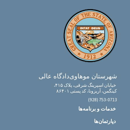
شهرستان موهاوی
دادگاه عالی
خیابان اسپرینگ شرقی، پلاک ۴۱۵،
کینگمن، آریزونا، کد پستی ۸۶۴۰۱
‎(928) 753-0713‎
خدمات و برنامه‌ها
دپارتمان‌ها