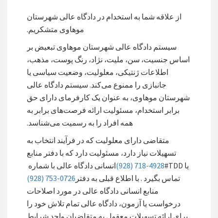
از علاقه شما به استخدام در دادگاه عالی شهرستان
موهاوی متشکریم.
سیستم دادگاه عالی شهرستان موهاوی تبعیض بر
اساس جنسیت، سن، ملیت، نژاد، رنگ پوست، مذهب،
اطلاعات ژنتیکی، معلولیت، وضعیت سیاسی یا
جانبازی را ممنوع می‌کند. سیستم دادگاه عالی
شهرستان موهاوی، به عنوان یک کارفرمای دارای حق
برابر استخدام، مسئولیت ارائه فرصت‌های برابر به
همه افراد را به رسمیت می‌شناسد.
متقاضی دارای معلولیت که در فرآیند انتخاب به
تسهیلات نیاز دارد، مسئولیت دارد که با دفتر منابع
یا TDD#
(928) 718-4928
انسانی دادگاه عالی با شماره
تماس بگیرد . با اطلاع قبلی به دفتر
(928) 753-0726
منابع انسانی دادگاه عالی در مورد اصلاحات
درخواست یا آزمون، دادگاه عالی تمام تلاش خود را
برای ارائه تسهیلات معقول به متقاضیان واجد شرایط