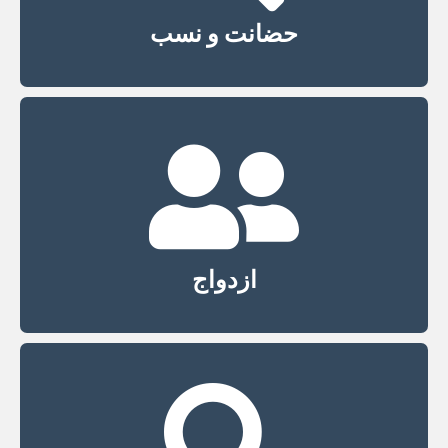
حضانت و نسب
ازدواج