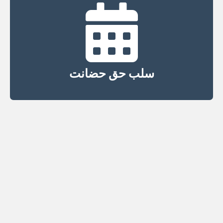
سلب حق حضانت