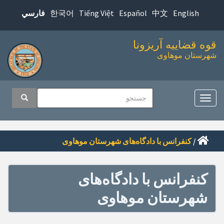
پرش
한국어
Tiếng Việt
Español
中文
English
فارسي
به
محتوای
قوه قضاییه آریزونا
اصلی
شهرستان موهاوی
اوبری
جستجو
جستجو
صلی
تغییر
ناوبری
/
کنفرانس با دادگاه‌های شهرستان موهاوی
کنفرانس با دادگاه‌های
شهرستان موهاوی