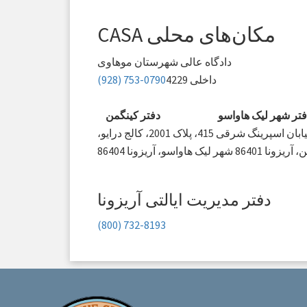
مکان‌های محلی CASA
دادگاه عالی شهرستان موهاوی
داخلی 4229
(928) 753-0790
فتر شهر لیک هاواسو
دفتر کینگمن
ان اسپرینگ شرقی 415، پلاک 2001، کالج درایو،
86 شهر لیک هاواسو، آریزونا 86404
دفتر مدیریت ایالتی آریزونا
‎(800) 732-8193‎