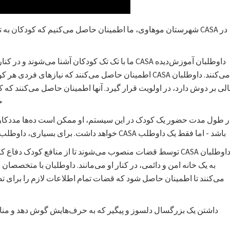
در CASA شهرستان موهاوی، ما اطمینان حاصل می‌کنیم که کودکان به
داوطلبان آموزش‌دیده CASA ما با تک تک کودکان آشنا می‌شو
می‌کنند. داوطلبان CASA اطمینان حاصل می‌کنند که نیازهای
لی بر دوش دارد، در اولویت قرار گیرد. آنها اطمینان حاصل می‌کنند که 
خ
ر طول مدت حضور یک کودک در این سیستم، او ممکن است ده‌ها مددکار 
باشد - اما فقط یک داوطلب CASA خواهد داشت. برای بسیاری، داوطلب CASA آنها تنها فرد ثابت قدم در زندگی‌شان است.
داوطلبان CASA توسط قضات منصوب می‌شوند تا از منافع کودک دفا
به یک خانه امن و دائمی، در کنار او می‌مانند. داوطلبان با متخصصا
می‌کنند تا اطمینان حاصل شود که قضات تمام اطلاعات لازم را برای تصم
داشتن یک بزرگسال دلسوز و پیگیر که به حرف‌هایش گوش دهد و منافع 