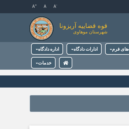
+
-
A
A
A
قوه قضاییه آریزونا
شهرستان موهاوی
‌های فرم
ادارات دادگاه
اداره دادگاه
خدمات