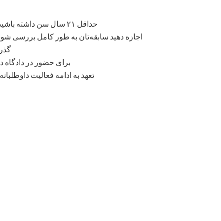
حداقل ۲۱ سال سن داشته باشید و شهروند یا مقیم قانونی ایالات متحده باشید
اجازه دهید سابقه‌تان به طور کامل بررسی شو
گذراندن ح
برای حضور در دادگاه د
تعهد به ادامه فعالیت داوطلبانه در CASA تا زمان بسته شدن پرونده ف